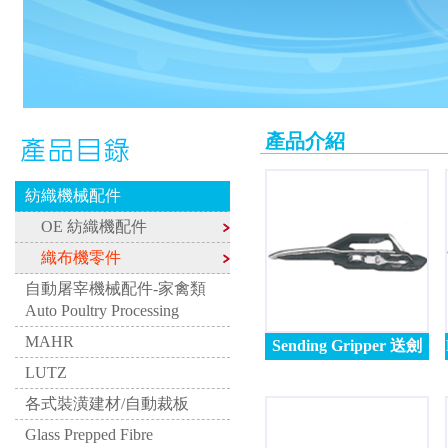
產品介紹
紡織機械配件
OE 紡織機配件
織布機零件
自動屠宰機械配件-家禽類
Auto Poultry Processing
MAHR
Sending Gripper 送劍
LUTZ
各式裝潢建材/自動裁板
Glass Prepped Fibre