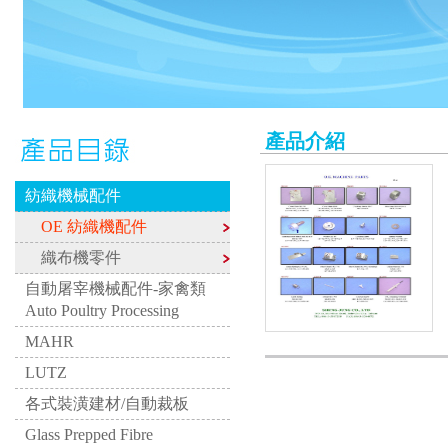
產品介紹
紡織機械配件
OE 紡織機配件
織布機零件
自動屠宰機械配件-家禽類
Auto Poultry Processing
MAHR
LUTZ
各式裝潢建材/自動裁板
Glass Prepped Fibre